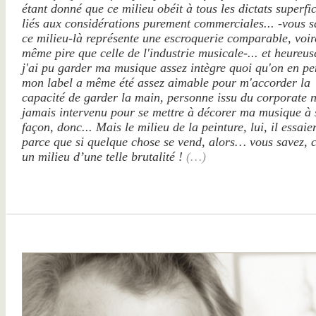
étant donné que ce milieu obéit à tous les dictats superfic
liés aux considérations purement commerciales... -vous s
ce milieu-là représente une escroquerie comparable, voir
même pire que celle de l'industrie musicale-... et heureu
j'ai pu garder ma musique assez intègre quoi qu'on en pe
mon label a même été assez aimable pour m'accorder la
capacité de garder la main, personne issu du corporate n
jamais intervenu pour se mettre à décorer ma musique à 
façon, donc... Mais le milieu de la peinture, lui, il essaier
parce que si quelque chose se vend, alors… vous savez, c
un milieu d’une telle brutalité !
(…)