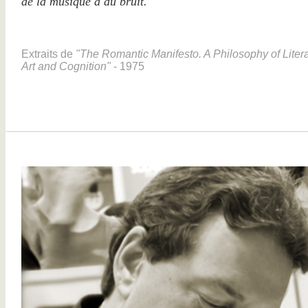
de la musique à du bruit.
Extraits de
"The Romantic Manifesto. A Philosophy of Litera
Art and Cognition"
- 1975