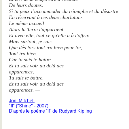
De leurs doutes.
Si tu peux t’accommoder du triomphe et du désastre
En réservant à ces deux charlatans
Le même accueil
Alors la Terre t'appartient
Et avec elle, tout ce qu'elle a à t'offrir.
Mais surtout, je sais
Que dés lors tout ira bien pour toi,
Tout ira bien.
Car tu sais te battre
Et tu sais voir au delà des
apparences,
Tu sais te battre.
Et tu sais voir au delà des
apparences. —
Joni Mitchell
"If" ("Shine" - 2007)
D'après le poème “If” de Rudyard Kipling