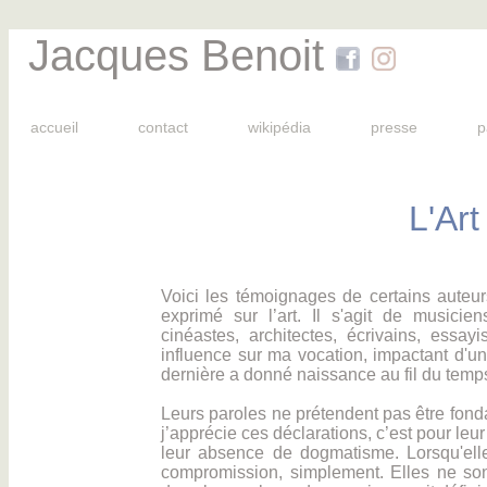
Jacques Benoit
accueil
contact
wikipédia
presse
p
L'Art
Voici les témoignages de certains auteurs
exprimé sur l’art. Il s'agit de musicie
cinéastes, architectes, écrivains, essayi
influence sur ma vocation, impactant d'une
dernière a donné naissance au fil du temp
Leurs paroles ne prétendent pas être fond
j’apprécie ces déclarations, c’est pour leur
leur absence de dogmatisme. Lorsqu'elles
compromission, simplement. Elles ne sont