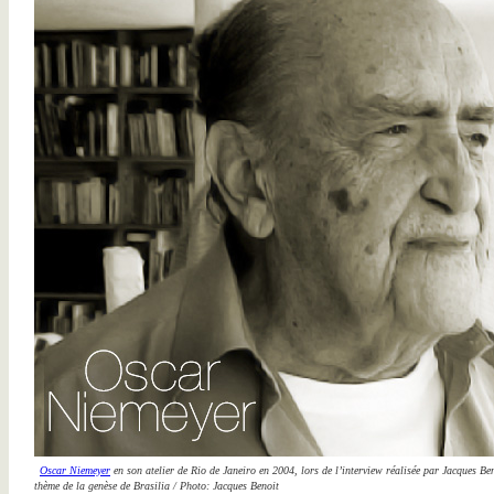
Oscar Niemeyer
en son atelier de Rio de Janeiro en 2004, lors de l’interview réalisée par Jacques Ben
thème de la genèse de Brasilia / Photo: Jacques Benoit