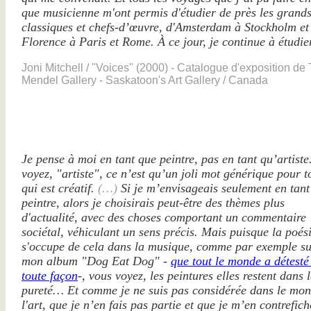
que musicienne m'ont permis d'étudier de près les grand
classiques et chefs-d’œuvre, d'Amsterdam à Stockholm et
Florence à Paris et Rome. À ce jour, je continue à étudier
Joni Mitchell / "Voices" (2000) - Catalogue d'exposition de
Mendel Gallery - Saskatoon's Art Gallery / Canada
Je pense à moi en tant que peintre, pas en tant qu’artiste
voyez, "artiste", ce n’est qu’un joli mot générique pour t
qui est créatif.
(…)
Si je m’envisageais seulement en tant
peintre, alors je choisirais peut-être des thèmes plus
d'actualité, avec des choses comportant un commentaire
sociétal, véhiculant un sens précis. Mais puisque la poés
s'occupe de cela dans la musique, comme par exemple s
mon album "Dog Eat Dog" -
que tout le monde a détesté
toute façon
-, vous voyez, les peintures elles restent dans 
pureté… Et comme je ne suis pas considérée dans le mo
l'art, que je n’en fais pas partie et que je m’en contrefich