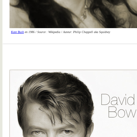
Kate Bush
en 1986 / Source : Wikipedia / Auteur: Philip Chappell aka Squidney