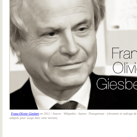
Franz-Olivier Giesbert
en 2012 / Source : Wikipedia / Auteur: Thesupermat - (chromies et cadrage de 
adaptés pour usage dans cette section)