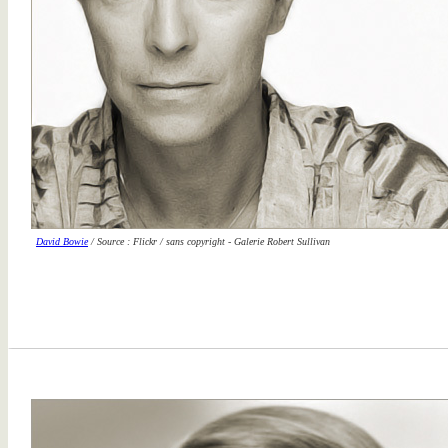
David Bowie
/ Source : Flickr / sans copyright - Galerie Robert Sullivan