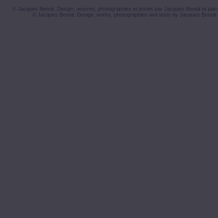
© Jacques Benoit. Design, œuvres, photographies et textes par Jacques Benoit et placé
© Jacques Benoit. Design, works, photographies and texts by Jacques Benoit 