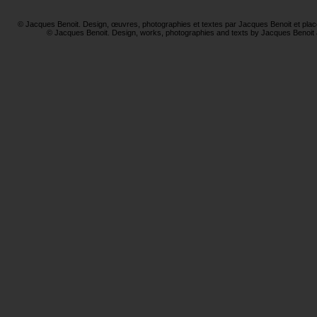
© Jacques Benoit. Design, œuvres, photographies et textes par Jacques Benoit et placé
© Jacques Benoit. Design, works, photographies and texts by Jacques Benoit 